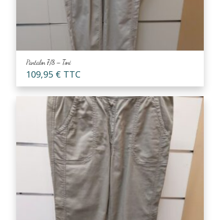
Pantalon 7/8 – Toni
109,95
€
TTC