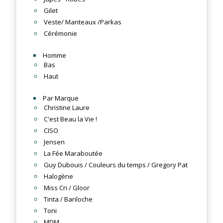
Gilet
Veste/ Manteaux /Parkas
Cérémonie
Homme
Bas
Haut
Par Marque
Christine Laure
C'est Beau la Vie !
CISO
Jensen
La Fée Maraboutée
Guy Dubouis / Couleurs du temps / Gregory Pat
Halogène
Miss Cri / Gloor
Tinta / Bariloche
Toni
MDM