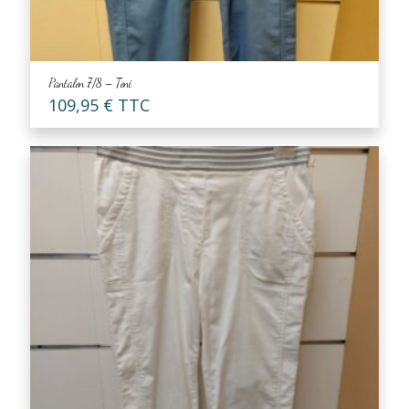
Pantalon 7/8 – Toni
109,95
€
TTC