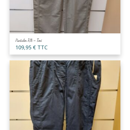
Pantalon 7/8 – Toni
109,95
€
TTC