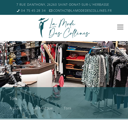
7 RUE DANTHONY, 26260 SAINT-DONAT-SUR-L'HERBASSE
04 75 45 28 34
CONTACT@LAMODEDESCOLLINES.FR
Toni
Accueil
Par Marque
Toni