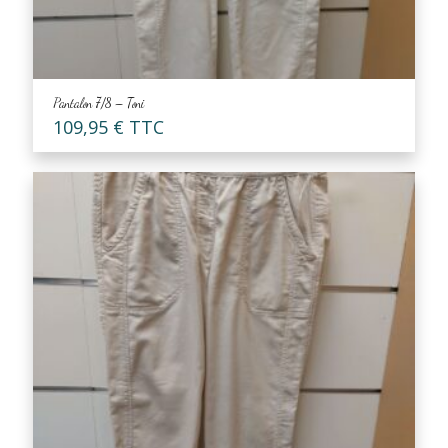
Pantalon 7/8 – Toni
109,95
€
TTC