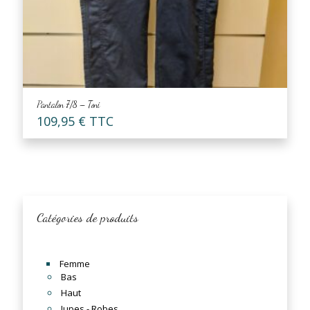
Pantalon 7/8 – Toni
109,95
€
TTC
Catégories de produits
Femme
Bas
Haut
Jupes - Robes