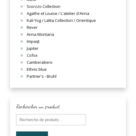
Scorzzo Collection
Agathe et Louise / L'atelier d'Anna
Kali Yog / Lalita Collection / Orientique
Rever
Anna Montana
Impaqt
Jupiter
Cofox
Camberabero
Ethnic blue
Partner's - Bruhl
Rechercher un produit