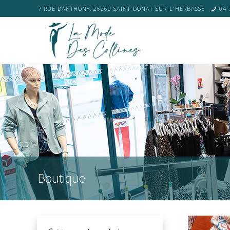
7 RUE DANTHONY, 26260 SAINT-DONAT-SUR-L'HERBASSE
04 
Boutique