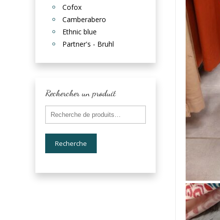
Cofox
Camberabero
Ethnic blue
Partner's - Bruhl
Rechercher un produit
Recherche