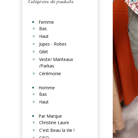
Catégories de produits
Femme
Bas
Haut
Jupes - Robes
Gilet
Veste/ Manteaux
/Parkas
Cérémonie
Homme
Bas
Haut
Par Marque
Christine Laure
C'est Beau la Vie !
CISO