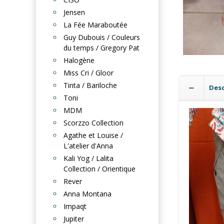
Jensen
La Fée Maraboutée
Guy Dubouis / Couleurs
du temps / Gregory Pat
Halogène
Miss Cri / Gloor
Tinta / Bariloche
Desc
Toni
MDM
Scorzzo Collection
Agathe et Louise /
L'atelier d'Anna
Kali Yog / Lalita
Collection / Orientique
Rever
Anna Montana
Impaqt
Jupiter